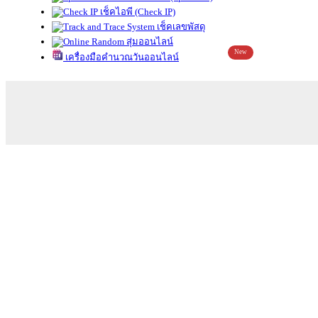
เช็คไอพี (Check IP)
เช็คเลขพัสดุ
สุ่มออนไลน์
New
เครื่องมือคำนวณวันออนไลน์