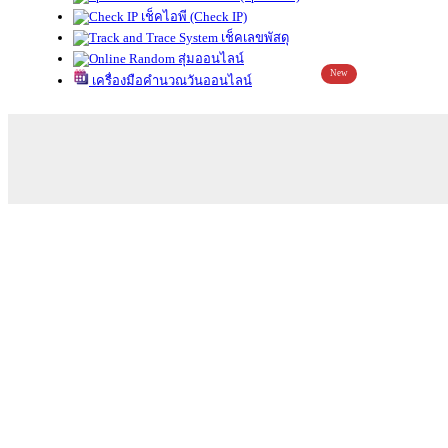
เช็คไอพี (Check IP)
เช็คเลขพัสดุ
สุ่มออนไลน์
New
เครื่องมือคำนวณวันออนไลน์