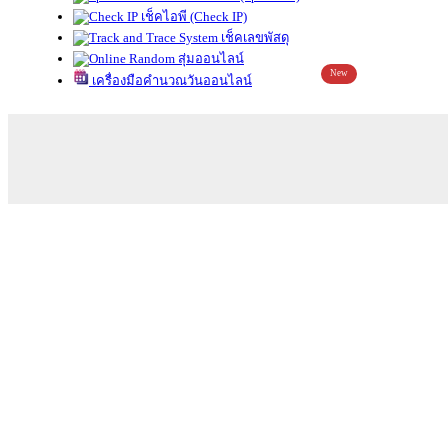
เช็คไอพี (Check IP)
เช็คเลขพัสดุ
สุ่มออนไลน์
New
เครื่องมือคำนวณวันออนไลน์