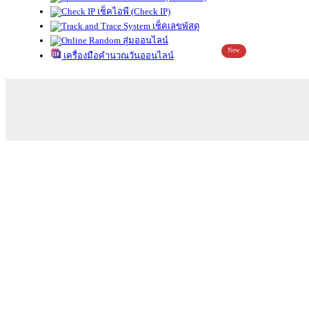
เช็คไอพี (Check IP)
เช็คเลขพัสดุ
สุ่มออนไลน์
New
เครื่องมือคำนวณวันออนไลน์