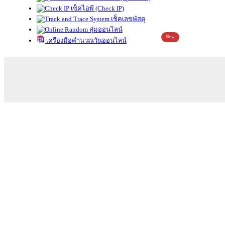
เช็คไอพี (Check IP)
เช็คเลขพัสดุ
สุ่มออนไลน์
New
เครื่องมือคำนวณวันออนไลน์