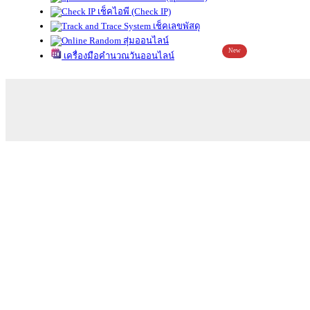
เช็คไอพี (Check IP)
เช็คเลขพัสดุ
สุ่มออนไลน์
New
เครื่องมือคำนวณวันออนไลน์