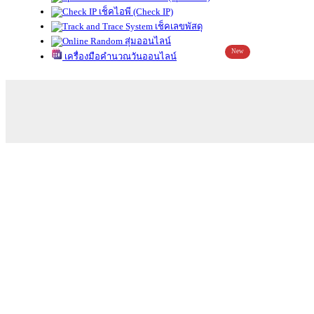
เช็คไอพี (Check IP)
เช็คเลขพัสดุ
สุ่มออนไลน์
New
เครื่องมือคำนวณวันออนไลน์