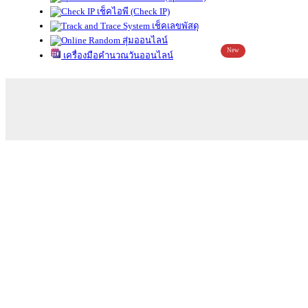
เช็คไอพี (Check IP)
เช็คเลขพัสดุ
สุ่มออนไลน์
New
เครื่องมือคำนวณวันออนไลน์