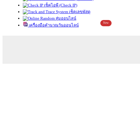
เช็คไอพี (Check IP)
เช็คเลขพัสดุ
สุ่มออนไลน์
New
เครื่องมือคำนวณวันออนไลน์