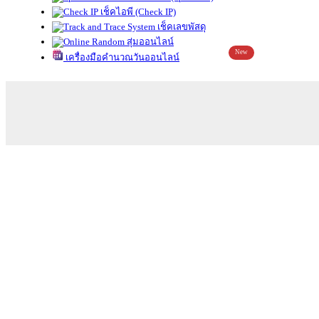
เช็คไอพี (Check IP)
เช็คเลขพัสดุ
สุ่มออนไลน์
New
เครื่องมือคำนวณวันออนไลน์