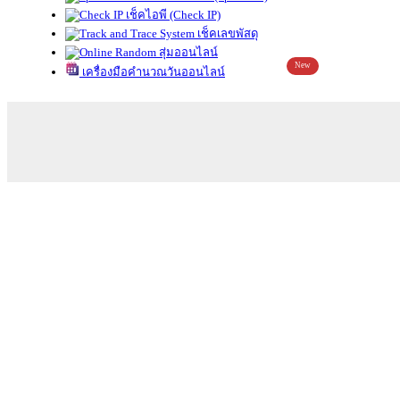
เช็คไอพี (Check IP)
เช็คเลขพัสดุ
สุ่มออนไลน์
New
เครื่องมือคำนวณวันออนไลน์