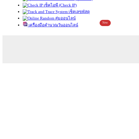
เช็คไอพี (Check IP)
เช็คเลขพัสดุ
สุ่มออนไลน์
New
เครื่องมือคำนวณวันออนไลน์