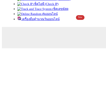
เช็คไอพี (Check IP)
เช็คเลขพัสดุ
สุ่มออนไลน์
New
เครื่องมือคำนวณวันออนไลน์