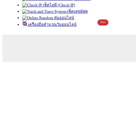
เช็คไอพี (Check IP)
เช็คเลขพัสดุ
สุ่มออนไลน์
New
เครื่องมือคำนวณวันออนไลน์