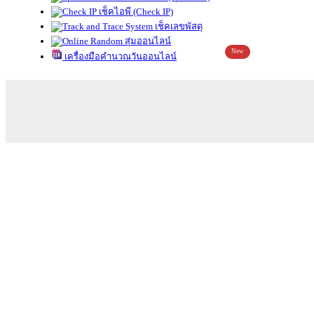
เช็คไอพี (Check IP)
เช็คเลขพัสดุ
สุ่มออนไลน์
New
เครื่องมือคำนวณวันออนไลน์