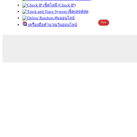
เช็คไอพี (Check IP)
เช็คเลขพัสดุ
สุ่มออนไลน์
New
เครื่องมือคำนวณวันออนไลน์