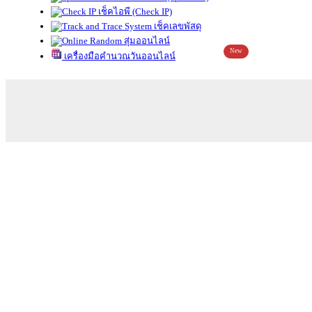
เช็คไอพี (Check IP)
เช็คเลขพัสดุ
สุ่มออนไลน์
New
เครื่องมือคำนวณวันออนไลน์