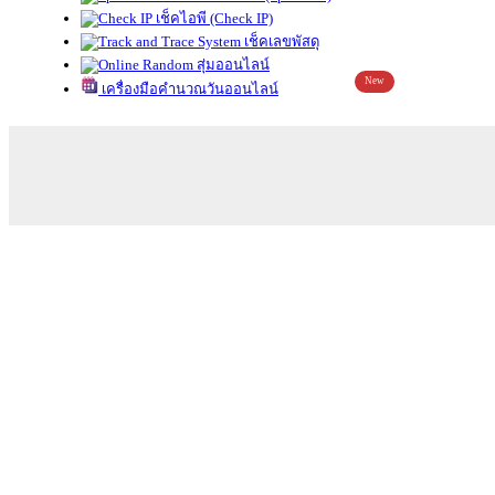
เช็คไอพี (Check IP)
เช็คเลขพัสดุ
สุ่มออนไลน์
New
เครื่องมือคำนวณวันออนไลน์