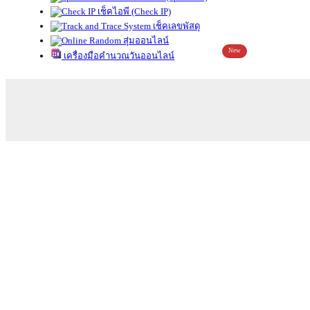
เช็คไอพี (Check IP)
เช็คเลขพัสดุ
สุ่มออนไลน์
New
เครื่องมือคำนวณวันออนไลน์