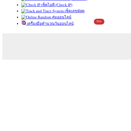
เช็คไอพี (Check IP)
เช็คเลขพัสดุ
สุ่มออนไลน์
New
เครื่องมือคำนวณวันออนไลน์