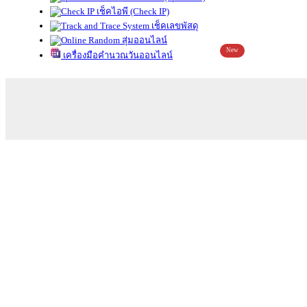
เช็คไอพี (Check IP)
เช็คเลขพัสดุ
สุ่มออนไลน์
New
เครื่องมือคำนวณวันออนไลน์