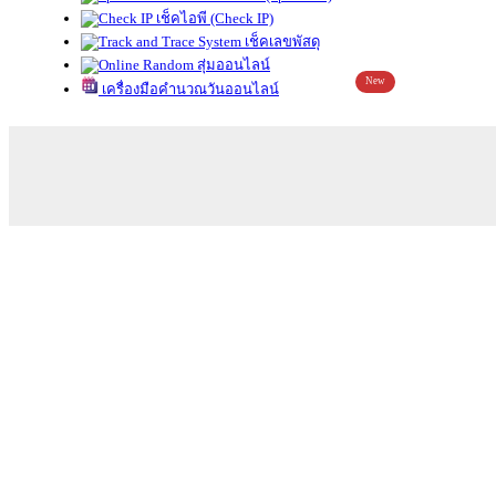
เช็คไอพี (Check IP)
เช็คเลขพัสดุ
สุ่มออนไลน์
New
เครื่องมือคำนวณวันออนไลน์