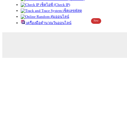
เช็คไอพี (Check IP)
เช็คเลขพัสดุ
สุ่มออนไลน์
New
เครื่องมือคำนวณวันออนไลน์