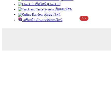
เช็คไอพี (Check IP)
เช็คเลขพัสดุ
สุ่มออนไลน์
New
เครื่องมือคำนวณวันออนไลน์