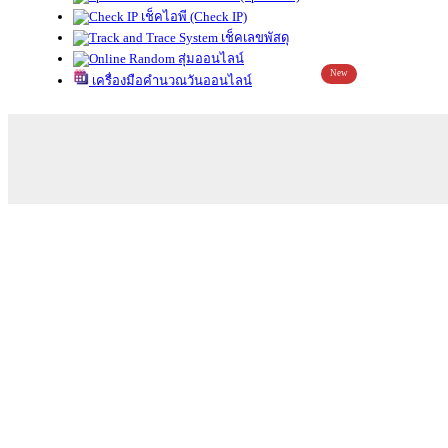
เช็คไอพี (Check IP)
เช็คเลขพัสดุ
สุ่มออนไลน์
New
เครื่องมือคำนวณวันออนไลน์