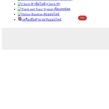
เช็คไอพี (Check IP)
เช็คเลขพัสดุ
สุ่มออนไลน์
New
เครื่องมือคำนวณวันออนไลน์