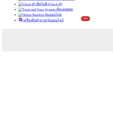
เช็คไอพี (Check IP)
เช็คเลขพัสดุ
สุ่มออนไลน์
New
เครื่องมือคำนวณวันออนไลน์