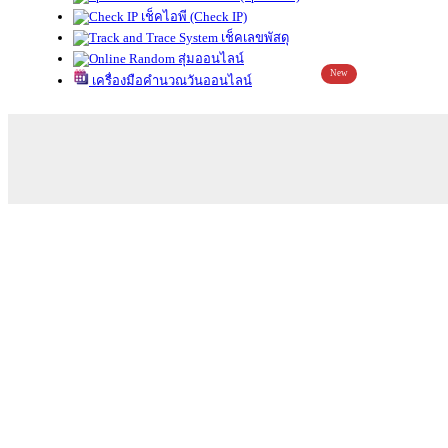
เช็คไอพี (Check IP)
เช็คเลขพัสดุ
สุ่มออนไลน์
New
เครื่องมือคำนวณวันออนไลน์