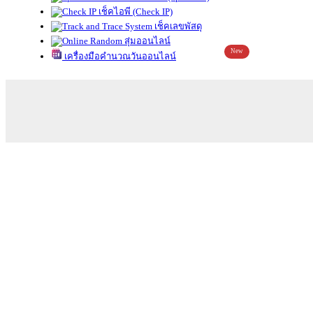
เช็คไอพี (Check IP)
เช็คเลขพัสดุ
สุ่มออนไลน์
New
เครื่องมือคำนวณวันออนไลน์