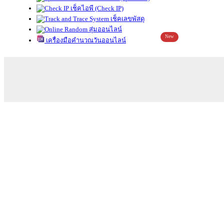
เช็คไอพี (Check IP)
เช็คเลขพัสดุ
สุ่มออนไลน์
New
เครื่องมือคำนวณวันออนไลน์