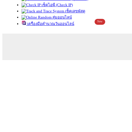
เช็คไอพี (Check IP)
เช็คเลขพัสดุ
สุ่มออนไลน์
New
เครื่องมือคำนวณวันออนไลน์