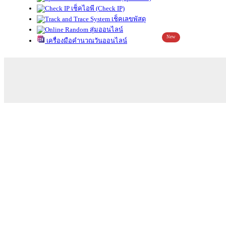
เช็คไอพี (Check IP)
เช็คเลขพัสดุ
สุ่มออนไลน์
New
เครื่องมือคำนวณวันออนไลน์