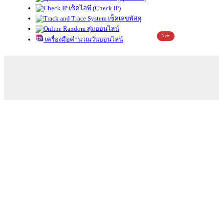
เช็คไอพี (Check IP)
เช็คเลขพัสดุ
สุ่มออนไลน์
New
เครื่องมือคำนวณวันออนไลน์