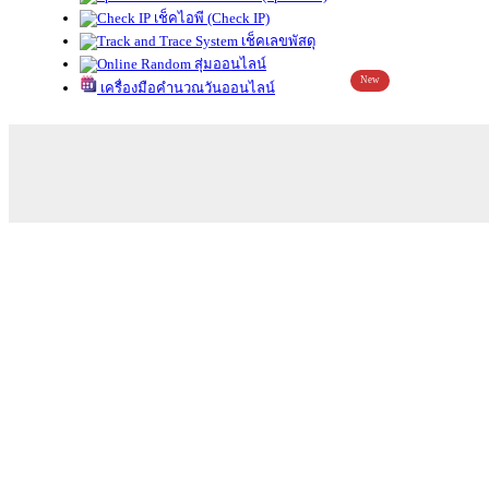
เช็คไอพี (Check IP)
เช็คเลขพัสดุ
สุ่มออนไลน์
New
เครื่องมือคำนวณวันออนไลน์