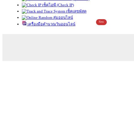
เช็คไอพี (Check IP)
เช็คเลขพัสดุ
สุ่มออนไลน์
New
เครื่องมือคำนวณวันออนไลน์