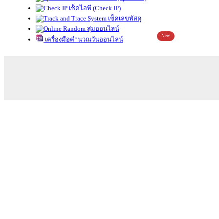
เช็คไอพี (Check IP)
เช็คเลขพัสดุ
สุ่มออนไลน์
New
เครื่องมือคำนวณวันออนไลน์