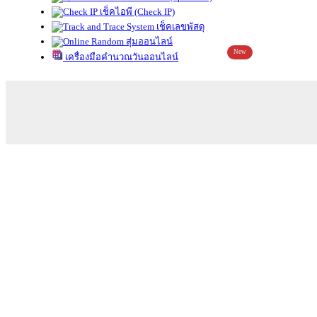
เช็คไอพี (Check IP)
เช็คเลขพัสดุ
สุ่มออนไลน์
New
เครื่องมือคำนวณวันออนไลน์