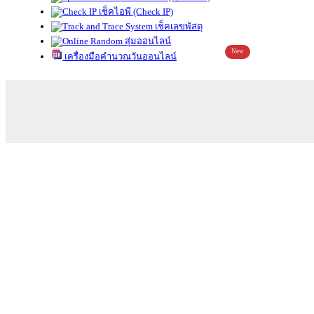
เช็คไอพี (Check IP)
เช็คเลขพัสดุ
สุ่มออนไลน์
New
เครื่องมือคำนวณวันออนไลน์