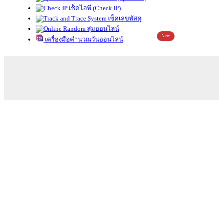
เช็คไอพี (Check IP)
เช็คเลขพัสดุ
สุ่มออนไลน์
New
เครื่องมือคำนวณวันออนไลน์