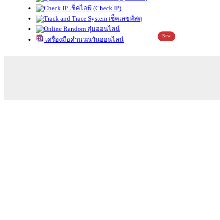
เช็คไอพี (Check IP)
เช็คเลขพัสดุ
สุ่มออนไลน์
New
เครื่องมือคำนวณวันออนไลน์