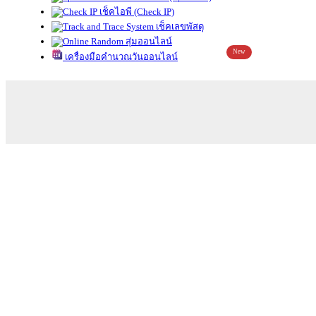
เช็คไอพี (Check IP)
เช็คเลขพัสดุ
สุ่มออนไลน์
New
เครื่องมือคำนวณวันออนไลน์