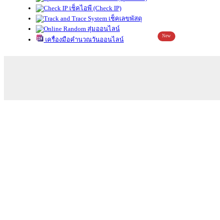
เช็คไอพี (Check IP)
เช็คเลขพัสดุ
สุ่มออนไลน์
New
เครื่องมือคำนวณวันออนไลน์