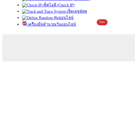
เช็คไอพี (Check IP)
เช็คเลขพัสดุ
สุ่มออนไลน์
New
เครื่องมือคำนวณวันออนไลน์