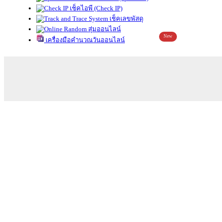
เช็คไอพี (Check IP)
เช็คเลขพัสดุ
สุ่มออนไลน์
New
เครื่องมือคำนวณวันออนไลน์