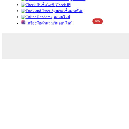
เช็คไอพี (Check IP)
เช็คเลขพัสดุ
สุ่มออนไลน์
New
เครื่องมือคำนวณวันออนไลน์