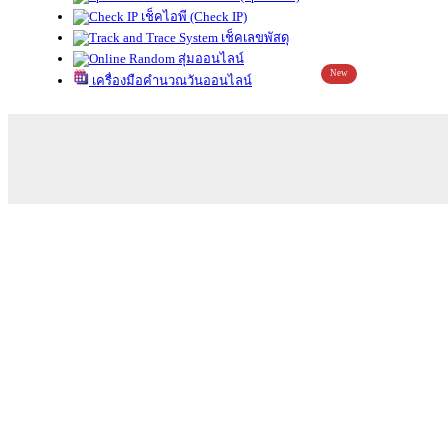
เช็คไอพี (Check IP)
เช็คเลขพัสดุ
สุ่มออนไลน์
New
เครื่องมือคำนวณวันออนไลน์