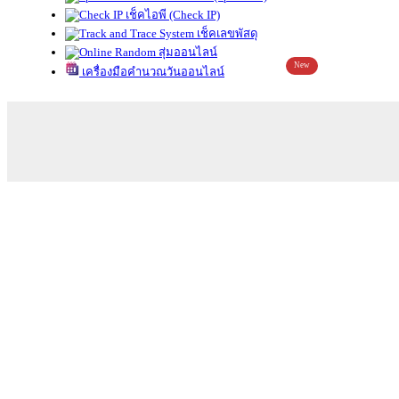
เช็คไอพี (Check IP)
เช็คเลขพัสดุ
สุ่มออนไลน์
New
เครื่องมือคำนวณวันออนไลน์