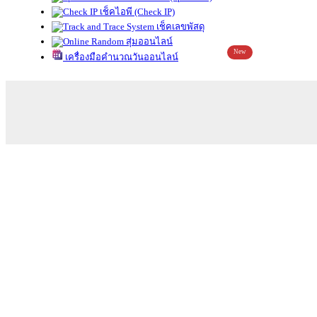
เช็คไอพี (Check IP)
เช็คเลขพัสดุ
สุ่มออนไลน์
New
เครื่องมือคำนวณวันออนไลน์