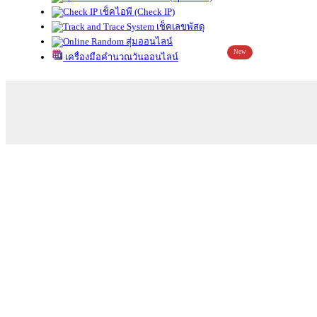
เช็คไอพี (Check IP)
เช็คเลขพัสดุ
สุ่มออนไลน์
New
เครื่องมือคำนวณวันออนไลน์