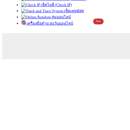
เช็คไอพี (Check IP)
เช็คเลขพัสดุ
สุ่มออนไลน์
New
เครื่องมือคำนวณวันออนไลน์